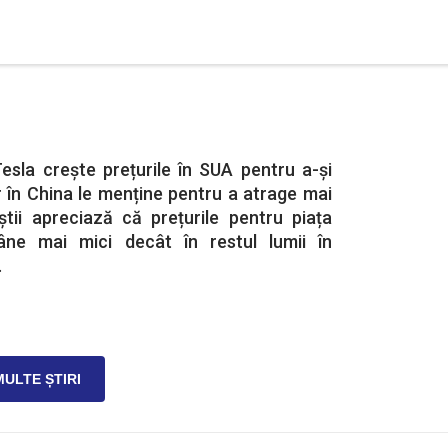
esla crește prețurile în SUA pentru a-și
ar în China le menține pentru a atrage mai
liștii apreciază că prețurile pentru piața
ne mai mici decât în restul lumii în
.
MULTE ȘTIRI