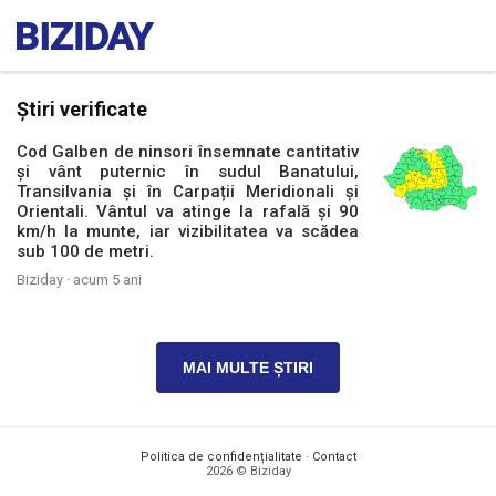
Știri verificate
Cod Galben de ninsori însemnate cantitativ
și vânt puternic în sudul Banatului,
Transilvania și în Carpații Meridionali și
Orientali. Vântul va atinge la rafală și 90
km/h la munte, iar vizibilitatea va scădea
sub 100 de metri.
Biziday ·
acum 5 ani
MAI MULTE ȘTIRI
Politica de confidențialitate
·
Contact
2026 © Biziday