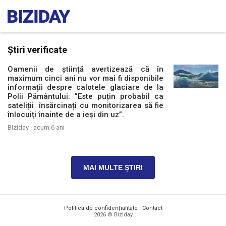
Știri verificate
Oamenii de știință avertizează că în
maximum cinci ani nu vor mai fi disponibile
informații despre calotele glaciare de la
Polii Pământului: ”Este puțin probabil ca
sateliții însărcinați cu monitorizarea să fie
înlocuiți înainte de a ieși din uz”.
Biziday ·
acum 6 ani
MAI MULTE ȘTIRI
Politica de confidențialitate
·
Contact
2026 © Biziday