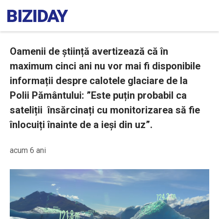
Oamenii de știință avertizează că în
maximum cinci ani nu vor mai fi disponibile
informații despre calotele glaciare de la
Polii Pământului: ”Este puțin probabil ca
sateliții însărcinați cu monitorizarea să fie
înlocuiți înainte de a ieși din uz”.
acum 6 ani