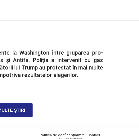
lente la Washington între gruparea pro-
și Antifa. Poliția a intervenit cu gaz
ătorii lui Trump au protestat în mai multe
potriva rezultatelor alegerilor.
MULTE ȘTIRI
Politica de confidențialitate
·
Contact