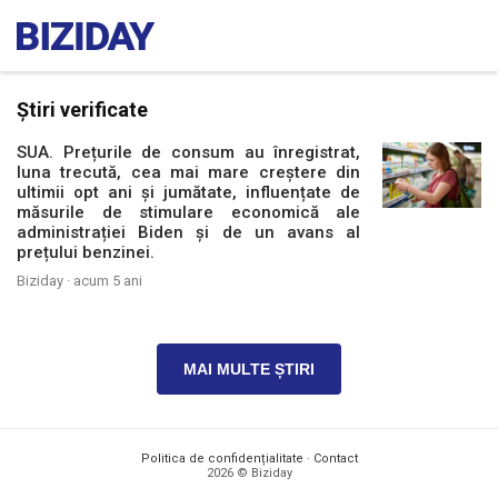
Știri verificate
SUA. Prețurile de consum au înregistrat,
luna trecută, cea mai mare creștere din
ultimii opt ani și jumătate, influențate de
măsurile de stimulare economică ale
administrației Biden și de un avans al
prețului benzinei.
Biziday ·
acum 5 ani
MAI MULTE ȘTIRI
Politica de confidențialitate
·
Contact
2026 © Biziday