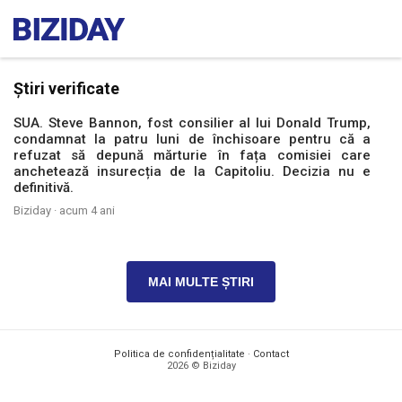
Știri verificate
SUA. Steve Bannon, fost consilier al lui Donald Trump,
condamnat la patru luni de închisoare pentru că a
refuzat să depună mărturie în fața comisiei care
anchetează insurecția de la Capitoliu. Decizia nu e
definitivă.
Biziday ·
acum 4 ani
MAI MULTE ȘTIRI
Politica de confidențialitate
·
Contact
2026 © Biziday