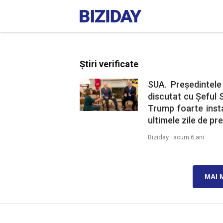
Știri verificate
SUA. Președintele
discutat cu Șeful S
Trump foarte insta
ultimele zile de pre
Biziday ·
acum 6 ani
MAI 