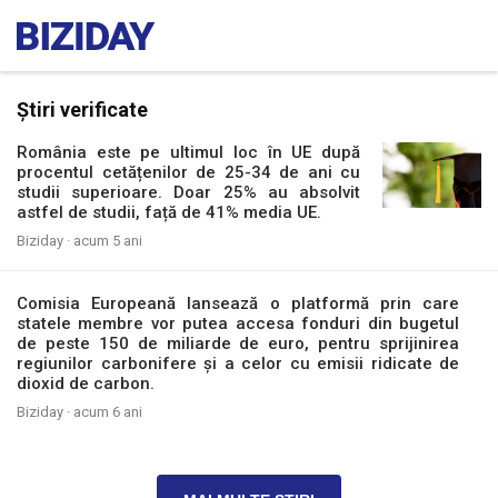
Știri verificate
România este pe ultimul loc în UE după
procentul cetățenilor de 25-34 de ani cu
studii superioare. Doar 25% au absolvit
astfel de studii, față de 41% media UE.
Biziday ·
acum 5 ani
Comisia Europeană lansează o platformă prin care
statele membre vor putea accesa fonduri din bugetul
de peste 150 de miliarde de euro, pentru sprijinirea
regiunilor carbonifere şi a celor cu emisii ridicate de
dioxid de carbon.
Biziday ·
acum 6 ani