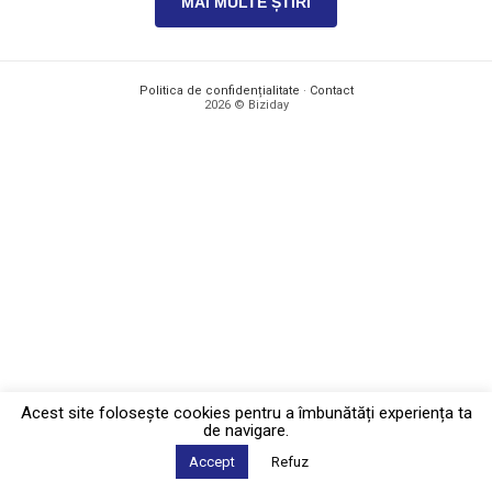
MAI MULTE ȘTIRI
Politica de confidențialitate
·
Contact
2026 © Biziday
Acest site foloseşte cookies pentru a îmbunătăți experiența ta
de navigare.
Accept
Refuz