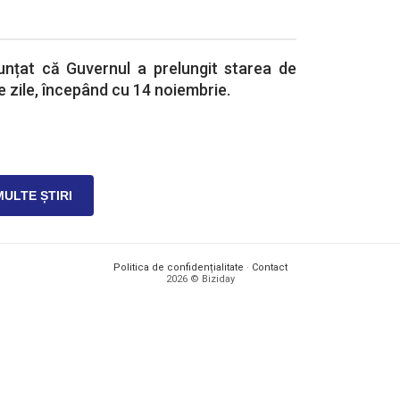
nțat că Guvernul a prelungit starea de
e zile, începând cu 14 noiembrie.
MULTE ȘTIRI
Politica de confidențialitate
·
Contact
2026 © Biziday