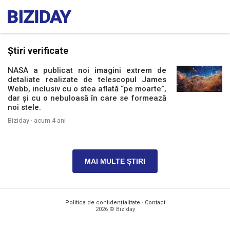
Știri verificate
NASA a publicat noi imagini extrem de
detaliate realizate de telescopul James
Webb, inclusiv cu o stea aflată “pe moarte”,
dar și cu o nebuloasă în care se formează
noi stele.
Biziday ·
acum 4 ani
MAI MULTE ȘTIRI
Politica de confidențialitate
·
Contact
2026 © Biziday