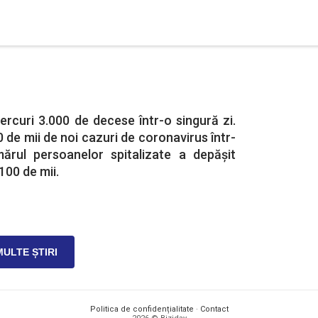
rcuri 3.000 de decese într-o singură zi.
de mii de noi cazuri de coronavirus într-
ărul persoanelor spitalizate a depășit
100 de mii.
MULTE ȘTIRI
Politica de confidențialitate
·
Contact