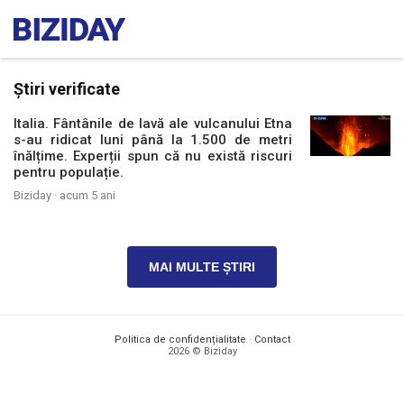
Știri verificate
Italia. Fântânile de lavă ale vulcanului Etna
s-au ridicat luni până la 1.500 de metri
înălțime. Experții spun că nu există riscuri
pentru populație.
Biziday ·
acum 5 ani
MAI MULTE ȘTIRI
Politica de confidențialitate
·
Contact
2026 © Biziday