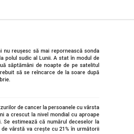
eni nu reușesc să mai repornească sonda
a polul sudic al Lunii. A stat în modul de
ouă săptămâni de noapte de pe satelitul
 trebuit să se reîncarce de la soare după
brie.
zurilor de cancer la persoanele cu vârsta
ani a crescut la nivel mondial cu aproape
ii. Se estimează că numărul deceselor la
 de vârstă va creşte cu 21% în următorii