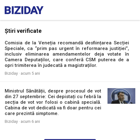
Știri verificate
Comisia de la Veneția recomandă desființarea Secției
Speciale, ca “prim pas urgent în reformarea justiției”,
inclusiv eliminarea amendamentelor deja votate în
Camera Deputaților, care conferă CSM puterea de a
opri trimiterea în judecată a magistraților.
Biziday ·
acum 5 ani
Ministrul Sănătății, despre procesul de vot
din 27 septembrie: Cei depistați cu febră la
secția de vot vor folosi o cabină specială.
Cabina de vot dedicată va fi doar pentru cei
care prezintă simptome.
Biziday ·
acum 6 ani