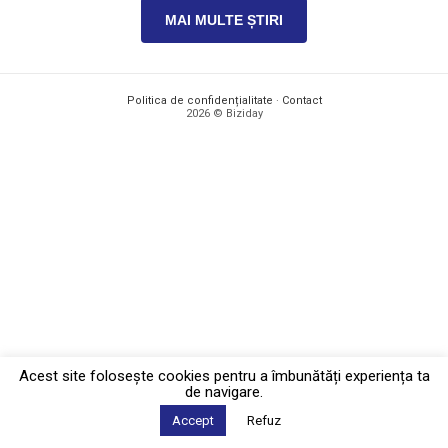
MAI MULTE ȘTIRI
Politica de confidențialitate
·
Contact
2026 © Biziday
Acest site foloseşte cookies pentru a îmbunătăți experiența ta
de navigare.
Accept
Refuz