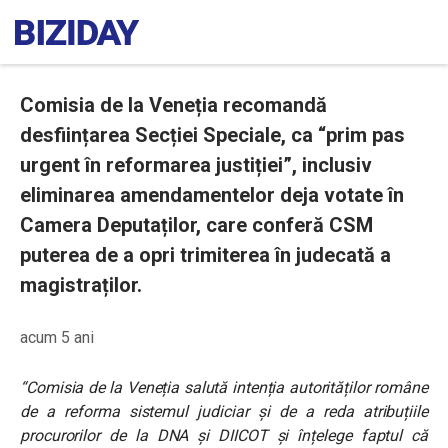
Comisia de la Veneția recomandă
desființarea Secției Speciale, ca “prim pas
urgent în reformarea justiției”, inclusiv
eliminarea amendamentelor deja votate în
Camera Deputaților, care conferă CSM
puterea de a opri trimiterea în judecată a
magistraților.
acum 5 ani
“Comisia de la Veneția salută intenția autorităților române
de a reforma sistemul judiciar și de a reda atribuțiile
procurorilor de la DNA și DIICOT și înțelege faptul că