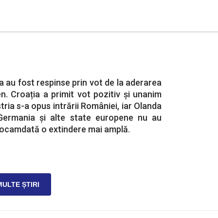
a au fost respinse prin vot de la aderarea
n. Croația a primit vot pozitiv și unanim
tria s-a opus intrării României, iar Olanda
i. Germania și alte state europene nu au
eocamdată o extindere mai amplă.
MULTE ȘTIRI