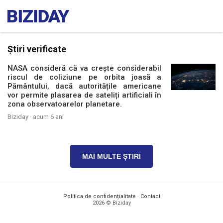
Știri verificate
NASA consideră că va crește considerabil
riscul de coliziune pe orbita joasă a
Pământului, dacă autoritățile americane
vor permite plasarea de sateliți artificiali în
zona observatoarelor planetare.
Biziday ·
acum 6 ani
MAI MULTE ȘTIRI
Politica de confidențialitate
·
Contact
2026 © Biziday