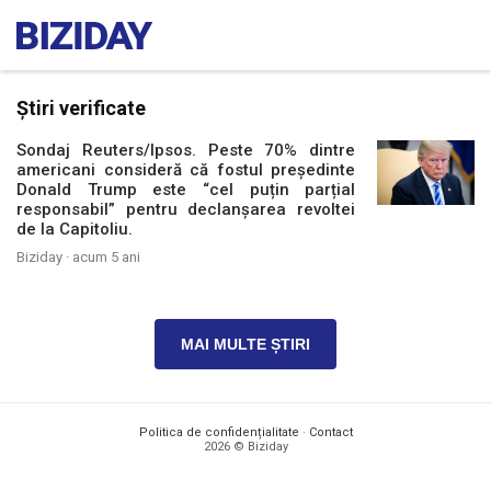
Știri verificate
Sondaj Reuters/Ipsos. Peste 70% dintre
americani consideră că fostul președinte
Donald Trump este “cel puțin parțial
responsabil” pentru declanșarea revoltei
de la Capitoliu.
Biziday ·
acum 5 ani
MAI MULTE ȘTIRI
Politica de confidențialitate
·
Contact
2026 © Biziday