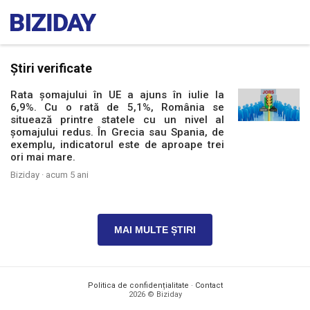
Știri verificate
Rata şomajului în UE a ajuns în iulie la
6,9%. Cu o rată de 5,1%, România se
situează printre statele cu un nivel al
șomajului redus. În Grecia sau Spania, de
exemplu, indicatorul este de aproape trei
ori mai mare.
Biziday ·
acum 5 ani
MAI MULTE ȘTIRI
Politica de confidențialitate
·
Contact
2026 © Biziday