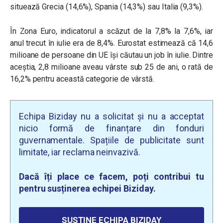
situează Grecia (14,6%), Spania (14,3%) sau Italia (9,3%).
În Zona Euro, indicatorul a scăzut de la 7,8% la 7,6%, iar
anul trecut în iulie era de 8,4%. Eurostat estimează că 14,6
milioane de persoane din UE își căutau un job în iulie. Dintre
aceștia, 2,8 milioane aveau vârste sub 25 de ani, o rată de
16,2% pentru această categorie de vârstă.
Echipa Biziday nu a solicitat și nu a acceptat
nicio formă de finanțare din fonduri
guvernamentale. Spațiile de publicitate sunt
limitate, iar reclama neinvazivă.
Dacă îți place ce facem, poți contribui tu
pentru susținerea echipei Biziday.
SUSȚINE ECHIPA BIZIDAY