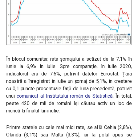
În blocul comunitar, rata șomajului a scăzut de la 7,1% în
iunie la 6,9% în iulie. Spre comparație, în iulie 2020,
indicatorul era de 7,6%, potrivit datelor Eurostat. Țara
noastră a înregistrat în iulie un șomaj de 5,1%, în creștere
cu 0,1 puncte procentuale față de luna precedentă, potrivit
unui
comunicat al Institutului român de Statistică
. În total,
peste 420 de mii de români își căutau activ un loc de
muncă la finalul lunii iulie.
Printre statele cu cele mai mici rate, se află Cehia (2,8%),
Olanda (3,1%) sau Malta (3,3%), iar la polul opus se