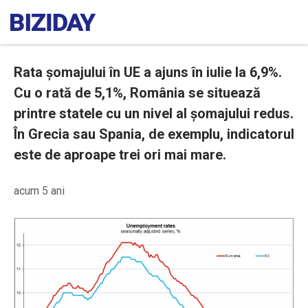
Rata şomajului în UE a ajuns în iulie la 6,9%.
Cu o rată de 5,1%, România se situează
printre statele cu un nivel al șomajului redus.
În Grecia sau Spania, de exemplu, indicatorul
este de aproape trei ori mai mare.
acum 5 ani