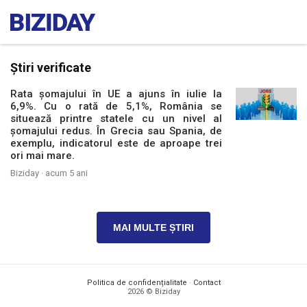
Știri verificate
Rata şomajului în UE a ajuns în iulie la
6,9%. Cu o rată de 5,1%, România se
situează printre statele cu un nivel al
șomajului redus. În Grecia sau Spania, de
exemplu, indicatorul este de aproape trei
ori mai mare.
Biziday ·
acum 5 ani
MAI MULTE ȘTIRI
Politica de confidențialitate
·
Contact
2026 © Biziday