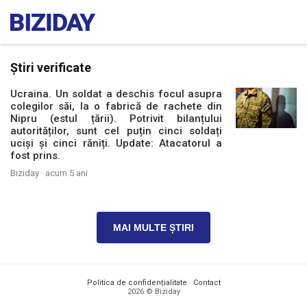
Știri verificate
Ucraina. Un soldat a deschis focul asupra
colegilor săi, la o fabrică de rachete din
Nipru (estul țării). Potrivit bilanțului
autorităților, sunt cel puțin cinci soldați
uciși și cinci răniți. Update: Atacatorul a
fost prins.
Biziday ·
acum 5 ani
MAI MULTE ȘTIRI
Politica de confidențialitate
·
Contact
2026 © Biziday