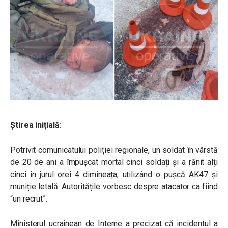
Știrea inițială:
Potrivit comunicatului poliției regionale, un soldat în vârstă
de 20 de ani a împușcat mortal cinci soldați și a rănit alți
cinci în jurul orei 4 dimineața, utilizând o pușcă AK47 și
muniție letală. Autoritățile vorbesc despre atacator ca fiind
“un recrut”.
Ministerul ucrainean de Interne a precizat că incidentul a