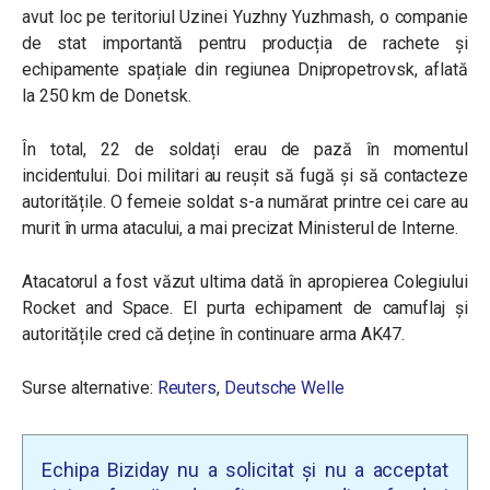
avut loc pe teritoriul Uzinei Yuzhny Yuzhmash, o companie
de stat importantă pentru producția de rachete și
echipamente spațiale din regiunea Dnipropetrovsk, aflată
la 250 km de Donetsk.
În total, 22 de soldați erau de pază în momentul
incidentului. Doi militari au reușit să fugă și să contacteze
autoritățile. O femeie soldat s-a numărat printre cei care au
murit în urma atacului, a mai precizat Ministerul de Interne.
Atacatorul a fost văzut ultima dată în apropierea Colegiului
Rocket and Space. El purta echipament de camuflaj și
autoritățile cred că deține în continuare arma AK47.
Surse alternative:
Reuters
,
Deutsche Welle
Echipa Biziday nu a solicitat și nu a acceptat