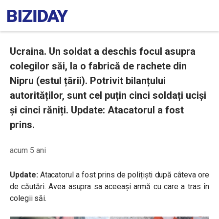
Ucraina. Un soldat a deschis focul asupra
colegilor săi, la o fabrică de rachete din
Nipru (estul țării). Potrivit bilanțului
autorităților, sunt cel puțin cinci soldați uciși
și cinci răniți. Update: Atacatorul a fost
prins.
acum 5 ani
Update:
Atacatorul a fost prins de polițiști după câteva ore
de căutări. Avea asupra sa aceeași armă cu care a tras în
colegii săi.