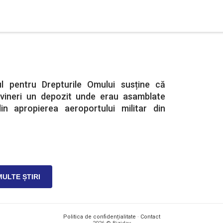
ul pentru Drepturile Omului susține că
s vineri un depozit unde erau asamblate
in apropierea aeroportului militar din
MULTE ȘTIRI
Politica de confidențialitate
·
Contact