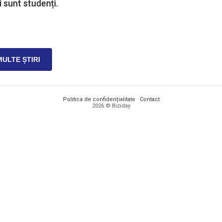
i sunt studenți.
MULTE ȘTIRI
Politica de confidențialitate
·
Contact
2026 © Biziday