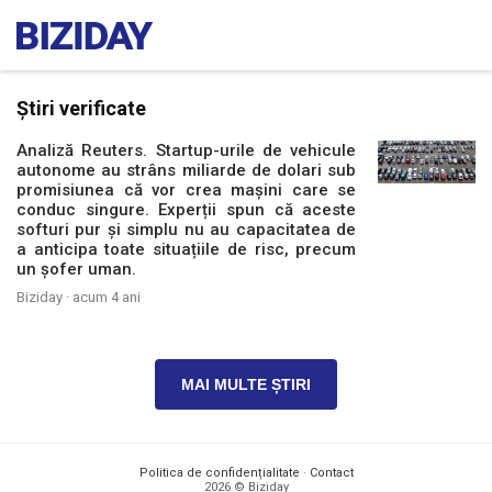
Știri verificate
Analiză Reuters. Startup-urile de vehicule
autonome au strâns miliarde de dolari sub
promisiunea că vor crea mașini care se
conduc singure. Experții spun că aceste
softuri pur și simplu nu au capacitatea de
a anticipa toate situațiile de risc, precum
un șofer uman.
Biziday ·
acum 4 ani
MAI MULTE ȘTIRI
Politica de confidențialitate
·
Contact
2026 © Biziday