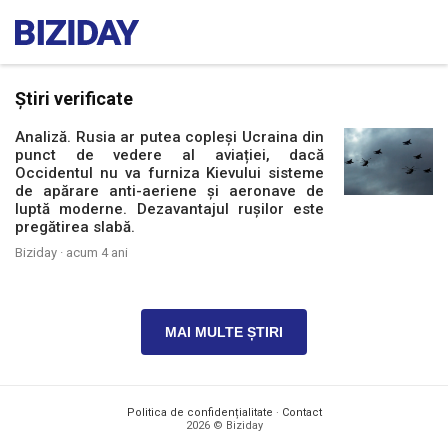
Știri verificate
Analiză. Rusia ar putea copleși Ucraina din
punct de vedere al aviației, dacă
Occidentul nu va furniza Kievului sisteme
de apărare anti-aeriene și aeronave de
luptă moderne. Dezavantajul rușilor este
pregătirea slabă.
Biziday ·
acum 4 ani
MAI MULTE ȘTIRI
Politica de confidențialitate
·
Contact
2026 © Biziday