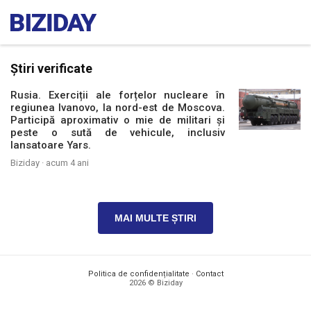
Știri verificate
Rusia. Exerciții ale forțelor nucleare în
regiunea Ivanovo, la nord-est de Moscova.
Participă aproximativ o mie de militari și
peste o sută de vehicule, inclusiv
lansatoare Yars.
Biziday ·
acum 4 ani
MAI MULTE ȘTIRI
Politica de confidențialitate
·
Contact
2026 © Biziday