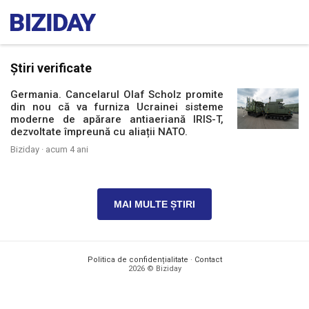
Știri verificate
Germania. Cancelarul Olaf Scholz promite
din nou că va furniza Ucrainei sisteme
moderne de apărare antiaeriană IRIS-T,
dezvoltate împreună cu aliații NATO.
Biziday ·
acum 4 ani
MAI MULTE ȘTIRI
Politica de confidențialitate
·
Contact
2026 © Biziday