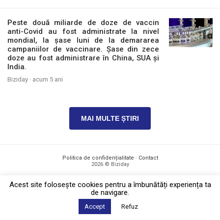
Peste două miliarde de doze de vaccin
anti-Covid au fost administrate la nivel
mondial, la șase luni de la demararea
campaniilor de vaccinare. Șase din zece
doze au fost administrare în China, SUA și
India.
Biziday ·
acum 5 ani
MAI MULTE ȘTIRI
Politica de confidențialitate
·
Contact
2026 © Biziday
Acest site foloseşte cookies pentru a îmbunătăți experiența ta
de navigare.
Accept
Refuz