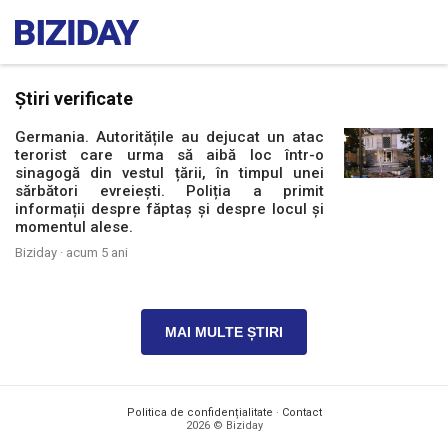
Știri verificate
Germania. Autoritățile au dejucat un atac
terorist care urma să aibă loc într-o
sinagogă din vestul țării, în timpul unei
sărbători evreiești. Poliția a primit
informații despre făptaș și despre locul și
momentul alese.
Biziday ·
acum 5 ani
MAI MULTE ȘTIRI
Politica de confidențialitate
·
Contact
2026 © Biziday