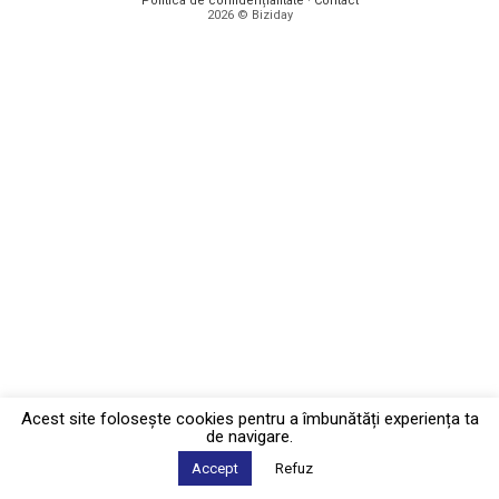
Politica de confidențialitate
·
Contact
2026 © Biziday
Acest site foloseşte cookies pentru a îmbunătăți experiența ta
de navigare.
Accept
Refuz