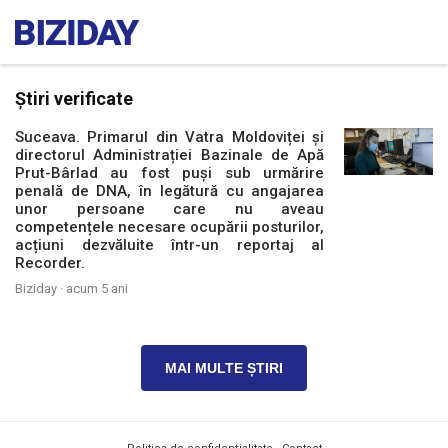
Știri verificate
Suceava. Primarul din Vatra Moldoviței și
directorul Administrației Bazinale de Apă
Prut-Bârlad au fost puși sub urmărire
penală de DNA, în legătură cu angajarea
unor persoane care nu aveau
competențele necesare ocupării posturilor,
acțiuni dezvăluite într-un reportaj al
Recorder.
Biziday ·
acum 5 ani
MAI MULTE ȘTIRI