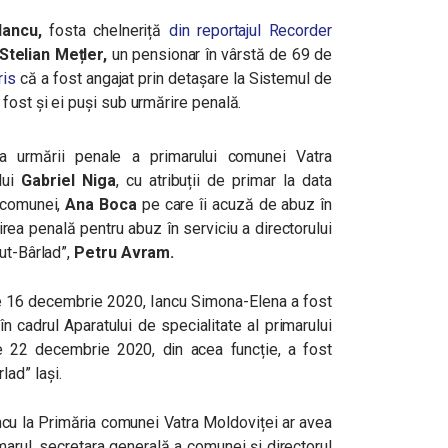
Iancu,
fosta chelneriță
din reportajul Recorder
Stelian Mețler,
un pensionar în vârstă de 69 de
ris
că a fost angajat prin detașare la Sistemul de
fost și ei puși sub urmărire penală.
ea urmării penale a primarului comunei Vatra
lui
Gabriel Niga
,
cu atribuții de primar la data
i comunei,
Ana Boca
pe care îi acuză de abuz în
rea penală pentru abuz în serviciu a directorului
ut-Bârlad”,
Petru Avram.
 de 16 decembrie 2020, Iancu Simona-Elena a fost
în cadrul Aparatului de specialitate al primarului
e 22 decembrie 2020, din acea funcție, a fost
lad” Iași.
cu la Primăria comunei Vatra Moldoviței ar avea
rimarul, secretara generală a comunei și directorul