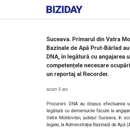
Suceava. Primarul din Vatra Mol
Bazinale de Apă Prut-Bârlad au
DNA, în legătură cu angajarea 
competențele necesare ocupării p
un reportaj al Recorder.
acum 5 ani
Procurorii DNA au dispus efectuarea ur
legătură cu demersurile făcute la angaja
Vatra Moldoviței, județul Suceava, în sc
legale, la Administrația Bazinală de Apă (A