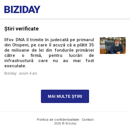
Știri verificate
Ilfov. DNA îl trimite în judecată pe primarul
din Otopeni, pe care îl acuză că a plătit 35
de milioane de lei din fondurile primăriei
către o firmă, pentru lucrări de
infrastructură care nu au mai fost
executate.
Biziday ·
acum 4 ani
MAI MULTE ȘTIRI
Politica de confidențialitate
·
Contact
2026 © Biziday