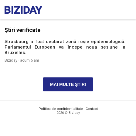
Știri verificate
Strasbourg a fost declarat zonă roșie epidemiologică.
Parlamentul European va începe noua sesiune la
Bruxelles.
Biziday ·
acum 6 ani
MAI MULTE ȘTIRI
Politica de confidențialitate
·
Contact
2026 © Biziday