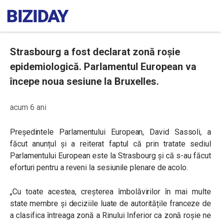
Strasbourg a fost declarat zonă roșie
epidemiologică. Parlamentul European va
începe noua sesiune la Bruxelles.
acum 6 ani
Președintele Parlamentului European, David Sassoli, a
făcut anunțul și a reiterat faptul că prin tratate sediul
Parlamentului European este la Strasbourg și că s-au făcut
eforturi pentru a reveni la sesiunile plenare de acolo.
„Cu toate acestea, creșterea îmbolăvirilor în mai multe
state membre și deciziile luate de autoritățile franceze de
a clasifica întreaga zonă a Rinului Inferior ca zonă roșie ne