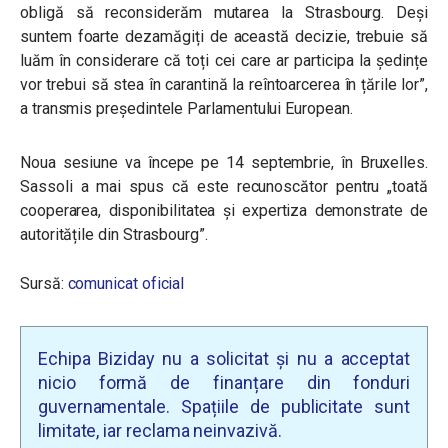
obligă să reconsiderăm mutarea la Strasbourg. Deși
suntem foarte dezamăgiți de această decizie, trebuie să
luăm în considerare că toți cei care ar participa la ședințe
vor trebui să stea în carantină la reîntoarcerea în țările lor”,
a transmis președintele Parlamentului European.
Noua sesiune va începe pe 14 septembrie, în Bruxelles.
Sassoli a mai spus că este recunoscător pentru „toată
cooperarea, disponibilitatea și expertiza demonstrate de
autoritățile din Strasbourg”.
Sursă:
comunicat oficial
Echipa Biziday nu a solicitat și nu a acceptat
nicio formă de finanțare din fonduri
guvernamentale. Spațiile de publicitate sunt
limitate, iar reclama neinvazivă.