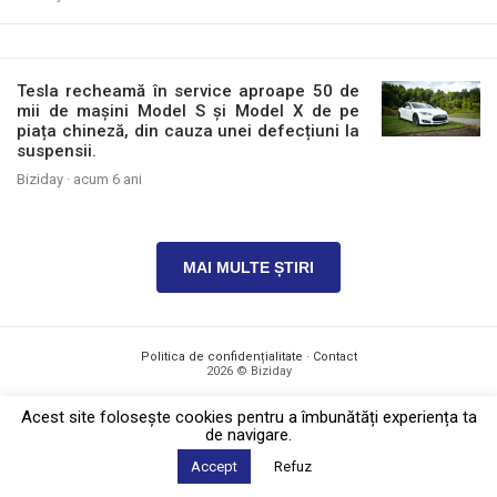
Tesla recheamă în service aproape 50 de
mii de mașini Model S și Model X de pe
piața chineză, din cauza unei defecțiuni la
suspensii.
Biziday ·
acum 6 ani
MAI MULTE ȘTIRI
Politica de confidențialitate
·
Contact
2026 © Biziday
Acest site foloseşte cookies pentru a îmbunătăți experiența ta
de navigare.
Accept
Refuz