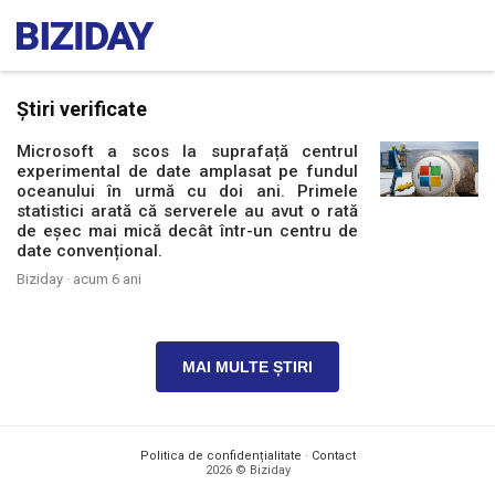
Știri verificate
Microsoft a scos la suprafață centrul
experimental de date amplasat pe fundul
oceanului în urmă cu doi ani. Primele
statistici arată că serverele au avut o rată
de eșec mai mică decât într-un centru de
date convențional.
Biziday ·
acum 6 ani
MAI MULTE ȘTIRI
Politica de confidențialitate
·
Contact
2026 © Biziday