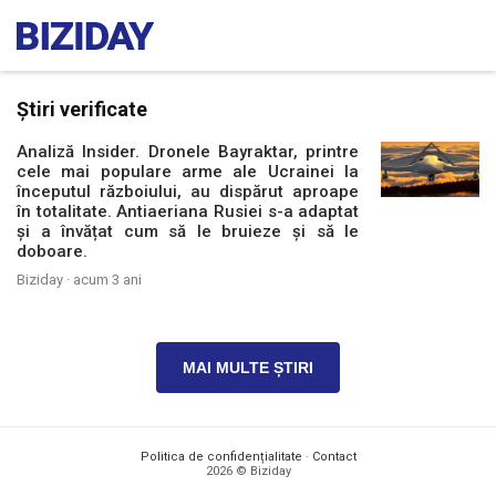
Știri verificate
Analiză Insider. Dronele Bayraktar, printre
cele mai populare arme ale Ucrainei la
începutul războiului, au dispărut aproape
în totalitate. Antiaeriana Rusiei s-a adaptat
și a învățat cum să le bruieze și să le
doboare.
Biziday ·
acum 3 ani
MAI MULTE ȘTIRI
Politica de confidențialitate
·
Contact
2026 © Biziday