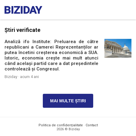
Știri verificate
Analiză ifo Institute: Preluarea de către
republicani a Camerei Reprezentanților ar
putea încetini creșterea economică a SUA.
Istoric, economia crește mai mult atunci
când același partid care a dat președintele
controlează și Congresul.
Biziday ·
acum 4 ani
MAI MULTE ȘTIRI
Politica de confidențialitate
·
Contact
2026 © Biziday