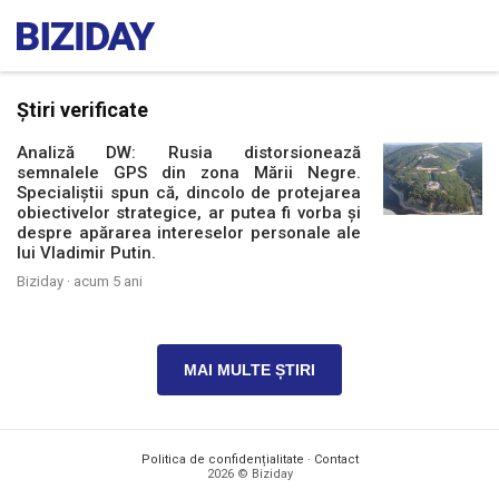
Știri verificate
Analiză DW: Rusia distorsionează
semnalele GPS din zona Mării Negre.
Specialiștii spun că, dincolo de protejarea
obiectivelor strategice, ar putea fi vorba și
despre apărarea intereselor personale ale
lui Vladimir Putin.
Biziday ·
acum 5 ani
MAI MULTE ȘTIRI
Politica de confidențialitate
·
Contact
2026 © Biziday