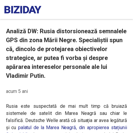
Analiză DW: Rusia distorsionează semnalele
GPS din zona Mării Negre. Specialiștii spun
că, dincolo de protejarea obiectivelor
strategice, ar putea fi vorba și despre
apărarea intereselor personale ale lui
Vladimir Putin.
acum 5 ani
Rusia este suspectată de mai mult timp că bruiază
sistemele de satelit din Marea Neagră sau chiar le
falsifică. Deutsche Welle arată că situația ar avea legătură
și cu
palatul de la Marea Neagră, din apropierea stațiunii