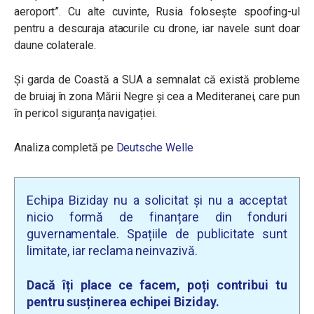
aeroport”. Cu alte cuvinte, Rusia folosește spoofing-ul
pentru a descuraja atacurile cu drone, iar navele sunt doar
daune colaterale.
Și garda de Coastă a SUA a semnalat că există probleme
de bruiaj în zona Mării Negre și cea a Mediteranei, care pun
în pericol siguranța navigației.
Analiza completă pe
Deutsche Welle
Echipa Biziday nu a solicitat și nu a acceptat
nicio formă de finanțare din fonduri
guvernamentale. Spațiile de publicitate sunt
limitate, iar reclama neinvazivă.
Dacă îți place ce facem, poți contribui tu
pentru susținerea echipei Biziday.