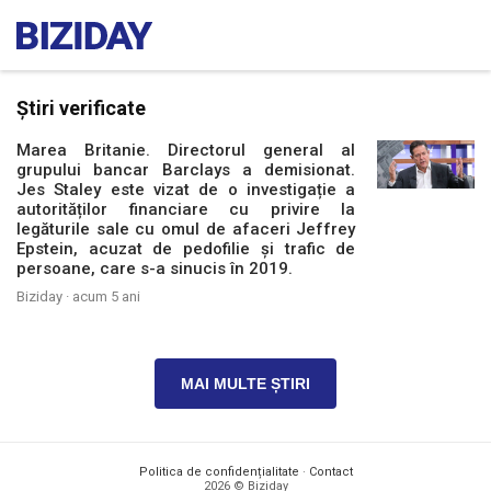
Știri verificate
Marea Britanie. Directorul general al
grupului bancar Barclays a demisionat.
Jes Staley este vizat de o investigație a
autorităților financiare cu privire la
legăturile sale cu omul de afaceri Jeffrey
Epstein, acuzat de pedofilie și trafic de
persoane, care s-a sinucis în 2019.
Biziday ·
acum 5 ani
MAI MULTE ȘTIRI
Politica de confidențialitate
·
Contact
2026 © Biziday