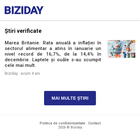
Știri verificate
Marea Britanie. Rata anuală a inflației în
sectorul alimentar a atins în ianuarie un
nivel record de 16,7%, de la 14,4% în
decembrie. Laptele și ouăle s-au scumpit
cele mai mult.
Biziday ·
acum 4 ani
MAI MULTE ȘTIRI
Politica de confidențialitate
·
Contact
2026 © Biziday