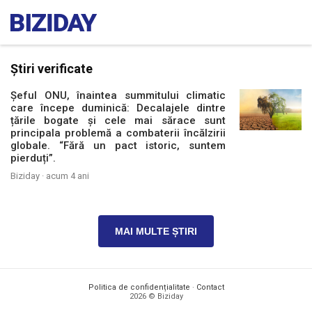
Știri verificate
Șeful ONU, înaintea summitului climatic
care începe duminică: Decalajele dintre
țările bogate și cele mai sărace sunt
principala problemă a combaterii încălzirii
globale. “Fără un pact istoric, suntem
pierduți”.
Biziday ·
acum 4 ani
MAI MULTE ȘTIRI
Politica de confidențialitate
·
Contact
2026 © Biziday