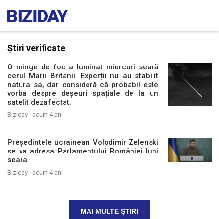
Știri verificate
O minge de foc a luminat miercuri seară
cerul Marii Britanii. Experții nu au stabilit
natura sa, dar consideră că probabil este
vorba despre deșeuri spațiale de la un
satelit dezafectat.
Biziday ·
acum 4 ani
Președintele ucrainean Volodimir Zelenski
se va adresa Parlamentului României luni
seara.
Biziday ·
acum 4 ani
MAI MULTE ȘTIRI