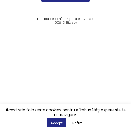
Politica de confidențialitate
·
Contact
2026 © Biziday
Acest site foloseşte cookies pentru a îmbunătăți experiența ta
de navigare.
Accept
Refuz