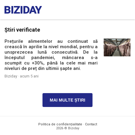
Știri verificate
Prețurile alimentelor au continuat să
crească în aprilie la nivel mondial, pentru a
unsprezecea lună consecutivă. De la
începutul pandemiei, mâncarea s-a
scumpit cu +30%, până la cele mai mari
niveluri de preț din ultimii șapte ani.
Biziday ·
acum 5 ani
MAI MULTE ȘTIRI
Politica de confidențialitate
·
Contact
2026 © Biziday