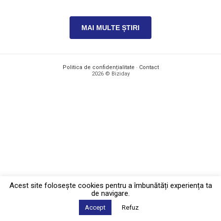
MAI MULTE ȘTIRI
Politica de confidențialitate
·
Contact
2026 © Biziday
Acest site foloseşte cookies pentru a îmbunătăți experiența ta
de navigare.
Accept
Refuz