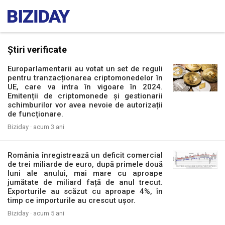
Știri verificate
Europarlamentarii au votat un set de reguli
pentru tranzacționarea criptomonedelor în
UE, care va intra în vigoare în 2024.
Emitenții de criptomonede și gestionarii
schimburilor vor avea nevoie de autorizații
de funcționare.
Biziday ·
acum 3 ani
România înregistrează un deficit comercial
de trei miliarde de euro, după primele două
luni ale anului, mai mare cu aproape
jumătate de miliard față de anul trecut.
Exporturile au scăzut cu aproape 4%, în
timp ce importurile au crescut ușor.
Biziday ·
acum 5 ani