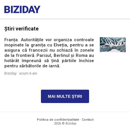
Știri verificate
Franța. Autoritățile vor organiza controale
inopinate la granița cu Elveția, pentru a se
asigura că francezii nu schiază în zonele
de la frontieră. Parisul, Berlinul și Roma au
hotărât împreună să țină pârtiile închise
pentru sărbătorile de iarnă.
Biziday ·
acum 6 ani
MAI MULTE ȘTIRI
Politica de confidențialitate
·
Contact
2026 © Biziday